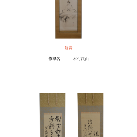
観音
作家名
木村武山