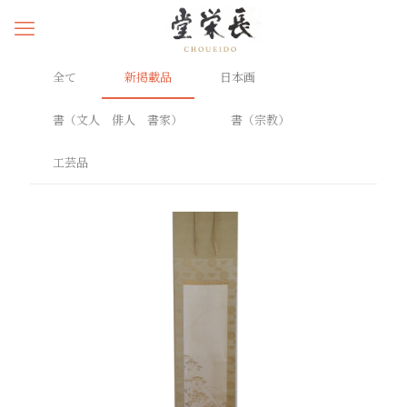
全て
新掲載品
日本画
書（文人 俳人 書家）
書（宗教）
工芸品