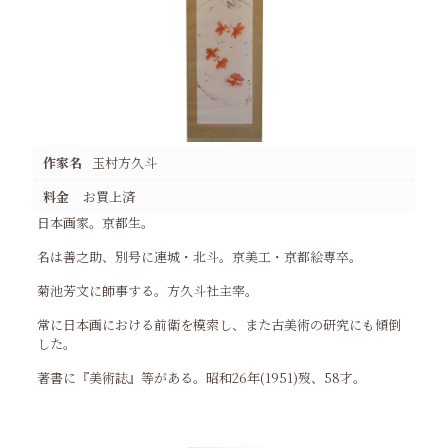
作家名
玉村方久斗
料金
お買上済
日本画家。京都生。
名は善之助、別号に連城・北斗。京美工・京都絵専卒。
菊池芳文に師事する。方久斗社主宰。
常に日本画における前衛を模索し、また古美術の研究にも傾倒
した。
著書に『美術誌』等がある。昭和26年(1951)歿、58才。