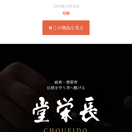
2019年10月14日
寿鶴
この商品を見る
岐阜・恵那市
伝統を守り次へ繋げる